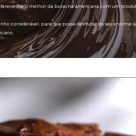
s oferece-lhe o melhor da bolacha americana com um produ
nho considerável, para que possa desfrutar do seu enorme s
icano.