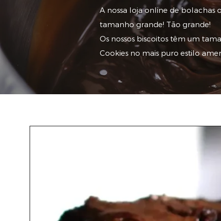
A nossa loja online de bolacha
tamanho grande! Tão grande!
Os nossos biscoitos têm um tama
Cookies no mais puro estilo amer