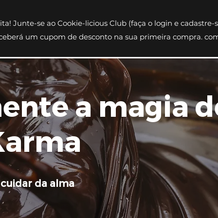
ita! Junte-se ao Cookie-licious Club (faça o login e cadastre-se
ceberá um cupom de desconto na sua primeira compra. co
ente a magia d
Karma
 cuidar da alma