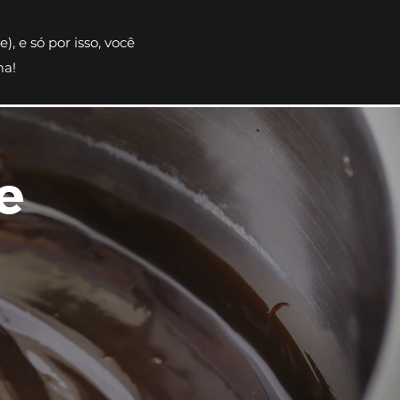
), e só por isso, você
ma!
e