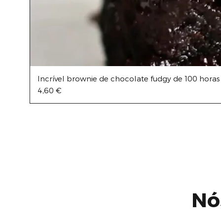
Incrível brownie de chocolate fudgy de 100 horas
Preço
4,60 €
Nó