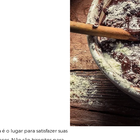
 o lugar para satisfazer suas
oces. Não são biscoitos para