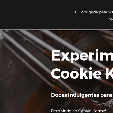
Oi, obrigada pela vis
re
Experim
Cookie 
Doces indulgentes para
Bem-vindo ao Cookie Karma!