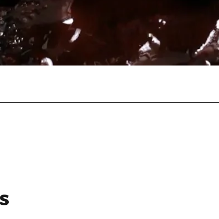
Visualização rápida
s