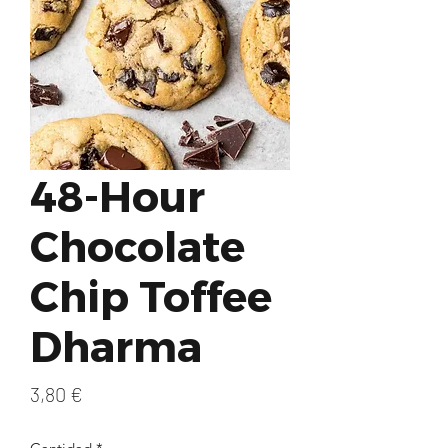
48-Hour
Chocolate
Chip Toffee
Dharma
Precio
3,80 €