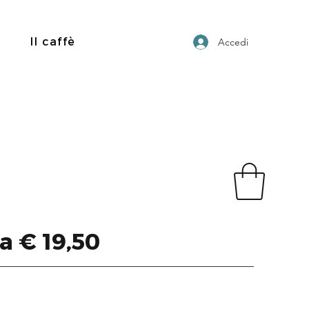
Il caffè
Accedi
da € 19,50