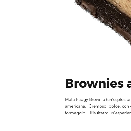
Brownies 
Metà Fudgy Brownie (un'esplosion
americana. Cremoso, dolce, con q
formaggio... Risultato: un'esperie