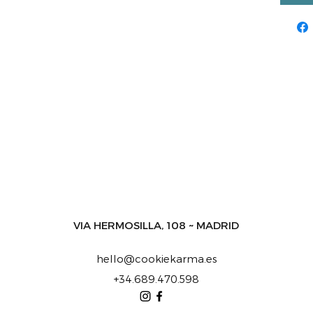
VIA HERMOSILLA, 108 ~ MADRID
hello@cookiekarma.es
+34.689.470.598