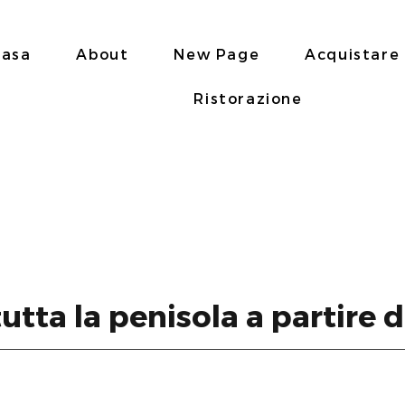
casa
About
New Page
Acquistare
Ristorazione
tutta la penisola a partire 